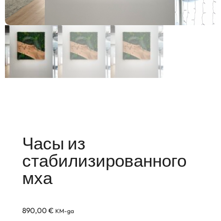
Часы из
стабилизированного
мха
890,00
€
KM-ga