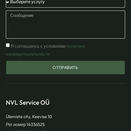
Я соглашаюсь с условиями
политики
конфиденциальности
ОТПРАВИТЬ
NVL Service OÜ
Ülemiste city, Keevise 10
Рег.номер 14336525