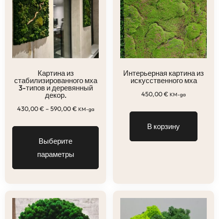
Картина из
Интерьерная картина из
стабилизированного мха
искусственного мха
3-типов и деревянный
450,00
€
декор.
KM-ga
430,00
€
–
590,00
€
KM-ga
В корзину
Выберите
параметры