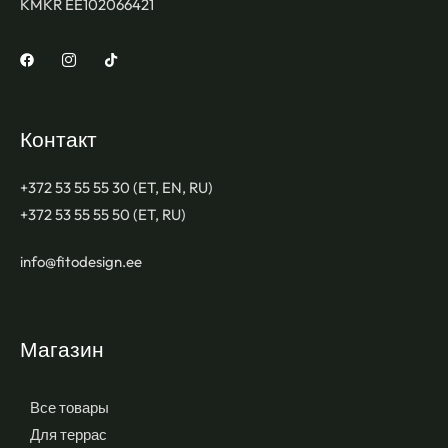
KMKR EE102066421
Контакт
+372 53 55 55 30 (ET, EN, RU)
+372 53 55 55 50 (ET, RU)
info@fitodesign.ee
Магазин
Все товары
Для террас