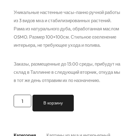
Уникальные настенные часы-панно ручной работы
из 3 видов мха и стабилизированных растений.
Рама из натурального дуба, обработанная маслом
OSMO. Размер 100×100см. Стильное озеленение
интерьера, не требующее ухода и полива.
Заказы, размещенные до 13:00 среды, прибудут на
склад в Таллинне в следующий вторник, откуда мы
в тот же день отправим их по назначению.
В корзину
Категория
Картины из мха и интерьерный