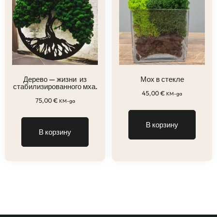
Дерево — жизни из
Мох в стекле
стабилизированного мха.
45,00
€
KM-ga
75,00
€
KM-ga
В корзину
В корзину